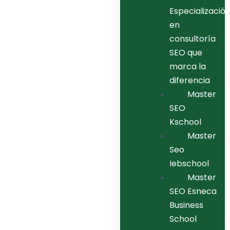
Especializació
en
consultoría
SEO que
marca la
diferencia
Master
SEO
Kschool
Master
Seo
Iebschool
Master
SEO Esneca
Business
School