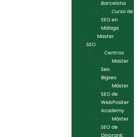
Barcelona
Curso de
SEO en
Málaga
Master
SEO
Centros
Master
Seo
Bigseo
Máster
SEO de
WebPositer
Academy
Máster
SEO de
Dinorank: