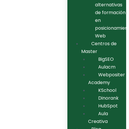
alternativas
de formación
en
posicionamien
Web
Centros de
Master
BigSEO
Aulacm
Webpositer
Academy
KSchool
Dinorank
HubSpot
Aula
Creativa