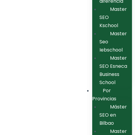
diferencia
Master
SEO
Kschool
Master
Seo
Iebschool
Master
SEO Esneca
Business
School
Por
Provincias
Máster
SEO en
Bilbao
Master