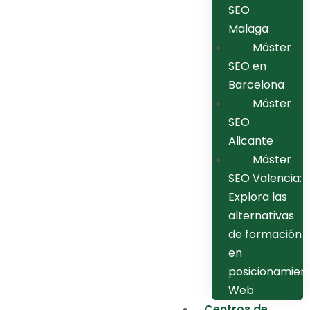
SEO
Malaga
Máster
SEO en
Barcelona
Máster
SEO
Alicante
Máster
SEO Valencia:
Explora las
alternativas
de formación
en
posicionamien
Web
Centros de