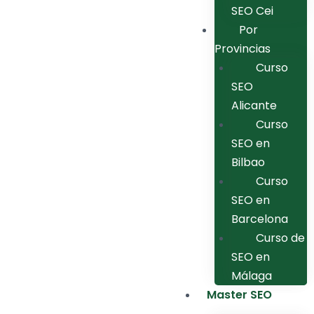
SEO Cei
Por
Provincias
Curso
SEO
Alicante
Curso
SEO en
Bilbao
Curso
SEO en
Barcelona
Curso de
SEO en
Málaga
Master SEO