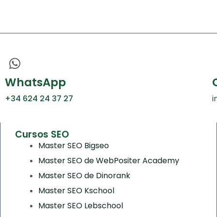
WhatsApp
+34 624 24 37 27
i
Cursos SEO
Master SEO Bigseo
Master SEO de WebPositer Academy
Master SEO de Dinorank
Master SEO Kschool
Master SEO Lebschool