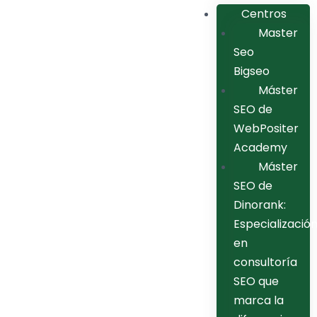
Centros
Master
Seo
Bigseo
Máster
SEO de
WebPositer
Academy
Máster
SEO de
Dinorank:
Especializació
en
consultoría
SEO que
marca la