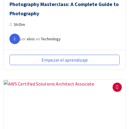
Photography Masterclass: A Complete Guide to
Photography
5h35m
E
por
elvis
en
Technology
Empezar el aprendizaje