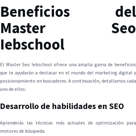
Beneficios del
Master Seo
Iebschool
El Master Seo Iebschool ofrece una amplia gama de beneficios
que te ayudarán a destacar en el mundo del marketing digital y
posicionamiento en buscadores. A continuación, detallamos cada
uno de ellos:
Desarrollo de habilidades en SEO
Aprenderás las técnicas más actuales de optimización para
motores de búsqueda.