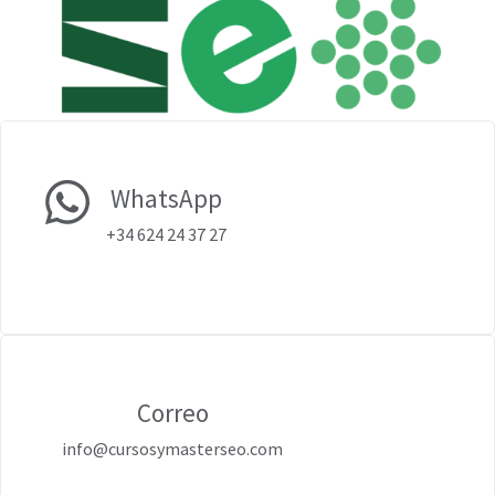
WhatsApp
+34 624 24 37 27
Correo
info@cursosymasterseo.com