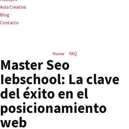
Aula Creativa
Blog
Contacto
Home
FAQ
Master Seo
Iebschool: La clave
del éxito en el
posicionamiento
web