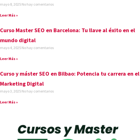
mayo 8, 2025
No hay comentarios
Leer Más »
Curso Master SEO en Barcelona: Tu llave al éxito en el
mundo digital
mayo 4, 2025
No hay comentarios
Leer Más »
Curso y máster SEO en Bilbao: Potencia tu carrera en el
Marketing Digital
mayo 3, 2025
No hay comentarios
Leer Más »