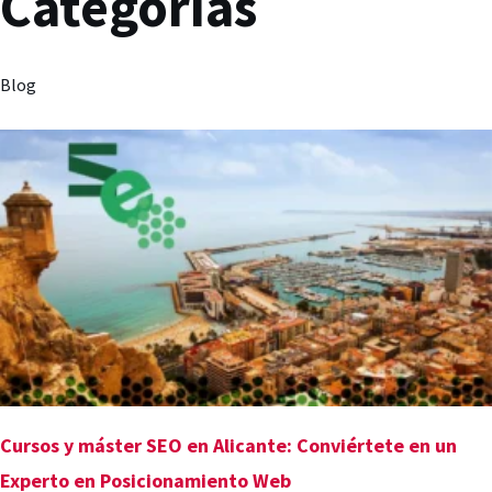
Categorías
Blog
Cursos y máster SEO en Alicante: Conviértete en un
Experto en Posicionamiento Web