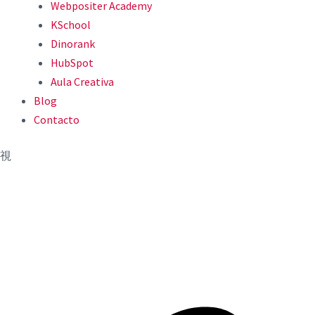
Webpositer Academy
KSchool
Dinorank
HubSpot
Aula Creativa
Blog
Contacto