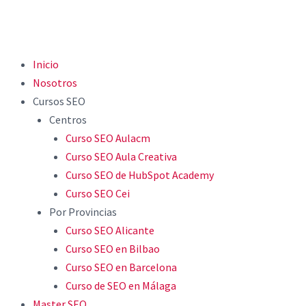
Inicio
Nosotros
Cursos SEO
Centros
Curso SEO Aulacm
Curso SEO Aula Creativa
Curso SEO de HubSpot Academy
Curso SEO Cei
Por Provincias
Curso SEO Alicante
Curso SEO en Bilbao
Curso SEO en Barcelona
Curso de SEO en Málaga
Master SEO