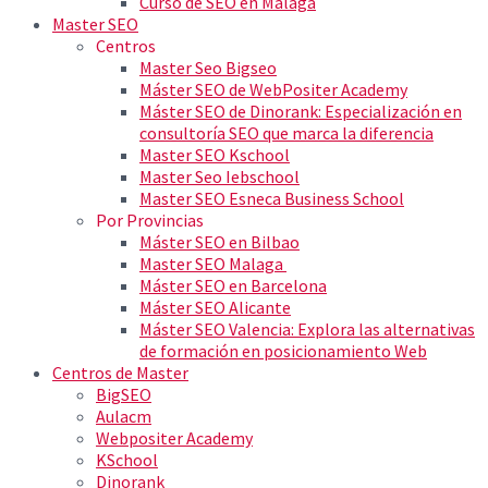
Curso de SEO en Málaga
Master SEO
Centros
Master Seo Bigseo
Máster SEO de WebPositer Academy
Máster SEO de Dinorank: Especialización en
consultoría SEO que marca la diferencia
Master SEO Kschool
Master Seo Iebschool
Master SEO Esneca Business School
Por Provincias
Máster SEO en Bilbao
Master SEO Malaga
Máster SEO en Barcelona
Máster SEO Alicante
Máster SEO Valencia: Explora las alternativas
de formación en posicionamiento Web
Centros de Master
BigSEO
Aulacm
Webpositer Academy
KSchool
Dinorank