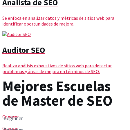
Analista de SEO
Se enfoca en analizar datos y métricas de sitios web para
identificar oportunidades de mejora.
Auditor SEO
Realiza análisis exhaustivos de sitios web para detectar
problemas y áreas de mejora en términos de SEO.
Mejores Escuelas
de Master de SEO
Conocer
Beginner
Conocer
Beginner