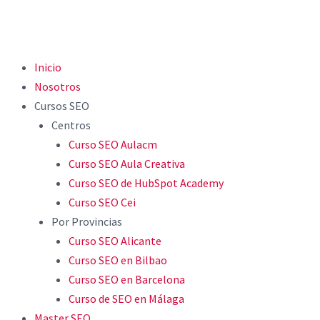
Inicio
Nosotros
Cursos SEO
Centros
Curso SEO Aulacm
Curso SEO Aula Creativa
Curso SEO de HubSpot Academy
Curso SEO Cei
Por Provincias
Curso SEO Alicante
Curso SEO en Bilbao
Curso SEO en Barcelona
Curso de SEO en Málaga
Master SEO