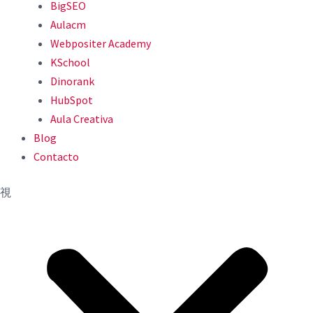
BigSEO
Aulacm
Webpositer Academy
KSchool
Dinorank
HubSpot
Aula Creativa
Blog
Contacto