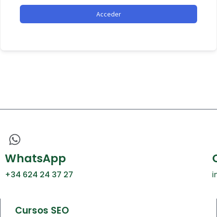
Acceder
WhatsApp
+34 624 24 37 27
i
Cursos SEO