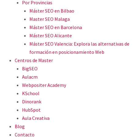
Por Provincias
Máster SEO en Bilbao
Master SEO Malaga
Máster SEO en Barcelona
Máster SEO Alicante
Máster SEO Valencia: Explora las alternativas de
formación en posicionamiento Web
Centros de Master
BigSEO
Aulacm
Webpositer Academy
KSchool
Dinorank
HubSpot
Aula Creativa
Blog
Contacto