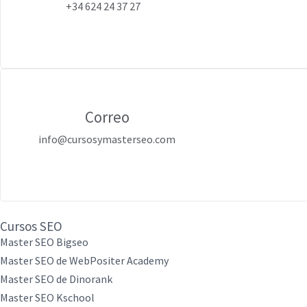
+34 624 24 37 27
Correo
info@cursosymasterseo.com
Cursos SEO
Master SEO Bigseo
Master SEO de WebPositer Academy
Master SEO de Dinorank
Master SEO Kschool