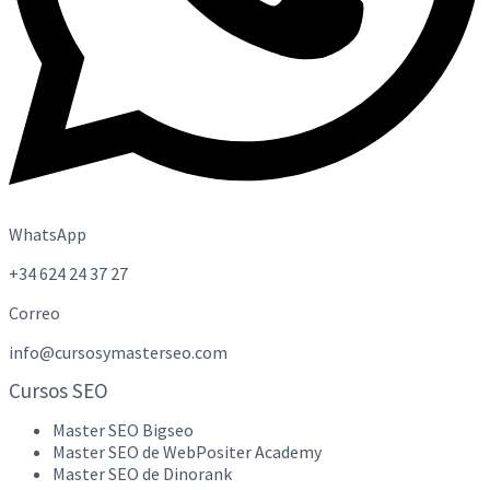
WhatsApp
+34 624 24 37 27
Correo
info@cursosymasterseo.com
Cursos SEO
Master SEO Bigseo
Master SEO de WebPositer Academy
Master SEO de Dinorank