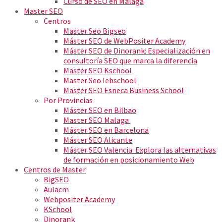
Curso de SEO en Málaga
Master SEO
Centros
Master Seo Bigseo
Máster SEO de WebPositer Academy
Máster SEO de Dinorank: Especialización en
consultoría SEO que marca la diferencia
Master SEO Kschool
Master Seo Iebschool
Master SEO Esneca Business School
Por Provincias
Máster SEO en Bilbao
Master SEO Malaga
Máster SEO en Barcelona
Máster SEO Alicante
Máster SEO Valencia: Explora las alternativas
de formación en posicionamiento Web
Centros de Master
BigSEO
Aulacm
Webpositer Academy
KSchool
Dinorank