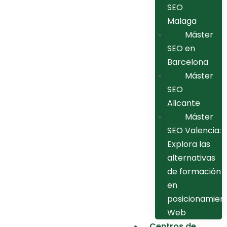
SEO
Malaga
Máster
SEO en
Barcelona
Máster
SEO
Alicante
Máster
SEO Valencia:
Explora las
alternativas
de formación
en
posicionamien
Web
Centros de