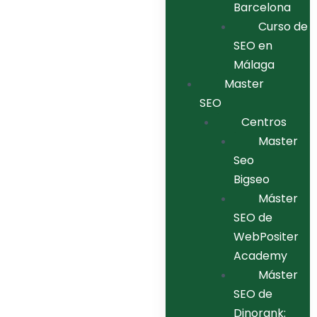
Barcelona
Curso de
SEO en
Málaga
Master
SEO
Centros
Master
Seo
Bigseo
Máster
SEO de
WebPositer
Academy
Máster
SEO de
Dinorank: