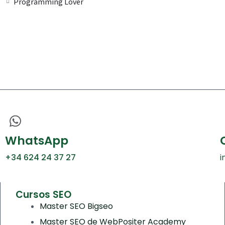
Programming Lover
WhatsApp
+34 624 24 37 27
i
Cursos SEO
Master SEO Bigseo
Master SEO de WebPositer Academy