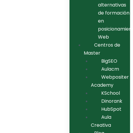
alternativas
de formación
en
posicionamien
Web
Centros de
Master
BigSEO
Aulacm
Webpositer
Academy
KSchool
Dinorank
HubSpot
Aula
Creativa