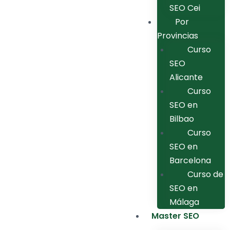
SEO Cei
Por
Provincias
Curso
SEO
Alicante
Curso
SEO en
Bilbao
Curso
SEO en
Barcelona
Curso de
SEO en
Málaga
Master SEO