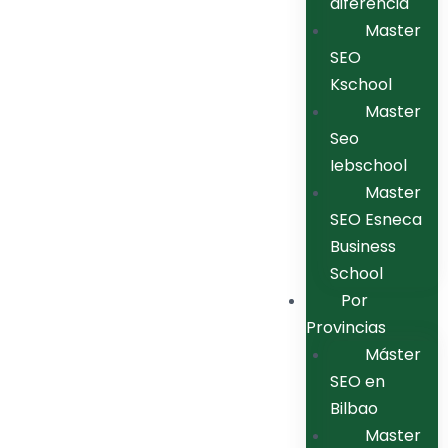
diferencia
Master
SEO
Kschool
Master
Seo
Iebschool
Master
SEO Esneca
Business
School
Por
Provincias
Máster
SEO en
Bilbao
Master