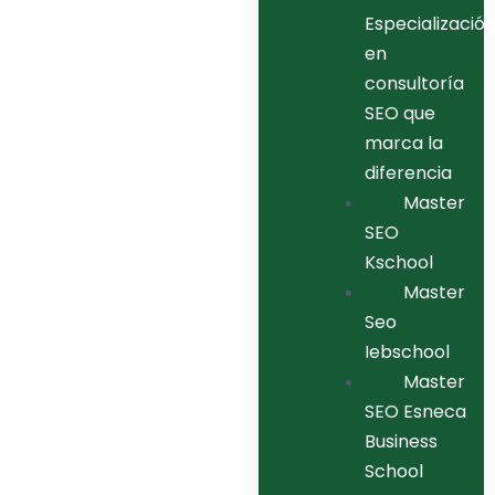
Especializació
en
consultoría
SEO que
marca la
diferencia
Master
SEO
Kschool
Master
Seo
Iebschool
Master
SEO Esneca
Business
School