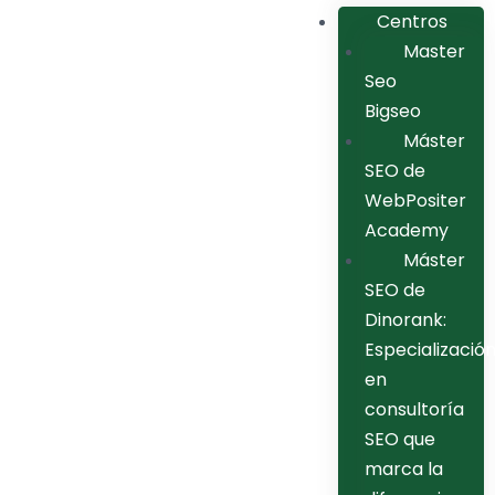
Centros
Master
Seo
Bigseo
Máster
SEO de
WebPositer
Academy
Máster
SEO de
Dinorank:
Especializació
en
consultoría
SEO que
marca la