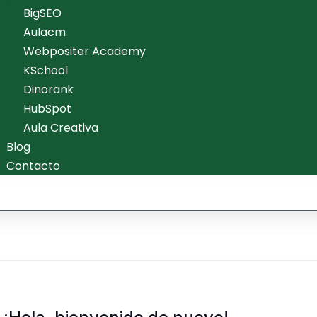
BigSEO
Aulacm
Webpositer Academy
KSchool
Dinorank
HubSpot
Aula Creativa
Blog
Contacto