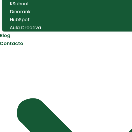
KSchool
Dinorank
HubSpot
Aula Creativa
Blog
Contacto