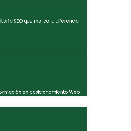
ltoría SEO que marca la diferencia
e formación en posicionamiento Web