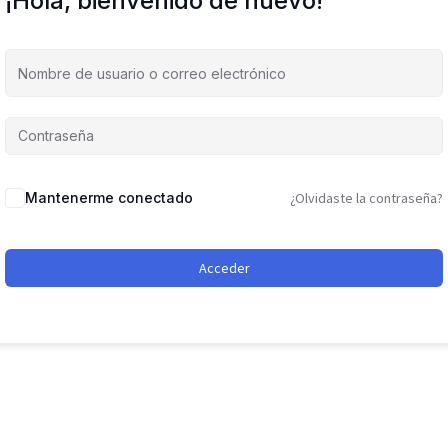
¡Hola, bienvenido de nuevo!
Mantenerme conectado
¿Olvidaste la contraseña?
Acceder