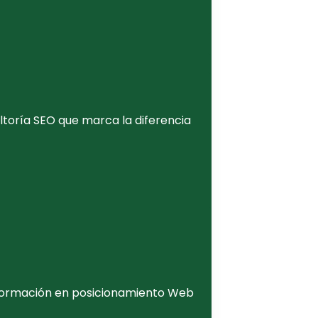
ltoría SEO que marca la diferencia
e formación en posicionamiento Web